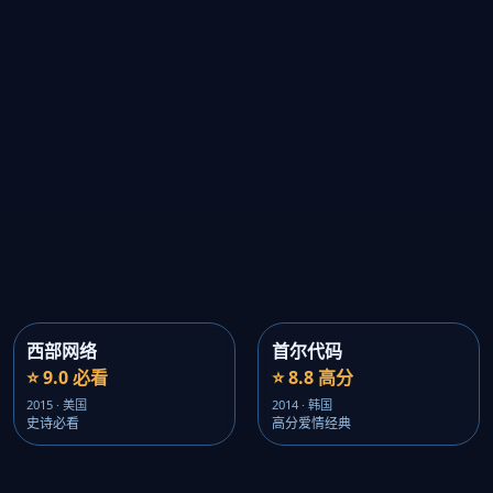
西部网络
首尔代码
⭐ 9.0 必看
⭐ 8.8 高分
2015 · 美国
2014 · 韩国
史诗必看
高分爱情经典