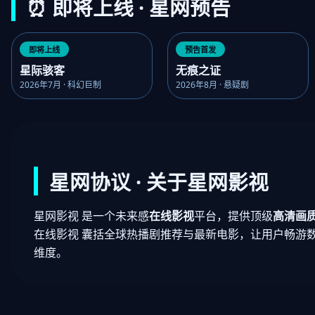
⏰ 即将上线 · 星网预告
即将上线
预告首发
星际骇客
无痕之证
2026年7月 · 科幻巨制
2026年8月 · 悬疑剧
星网协议 · 关于星网影视
星网影视 是一个未来感
在线影视
平台，提供顶级
高清画
在线影视 囊括全球热播剧推荐与最新电影，让用户畅游
维度。