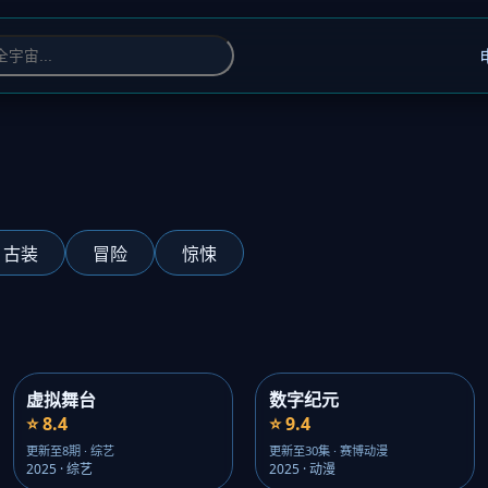
古装
冒险
惊悚
虚拟舞台
数字纪元
⭐ 8.4
⭐ 9.4
更新至8期 · 综艺
更新至30集 · 赛博动漫
2025 · 综艺
2025 · 动漫