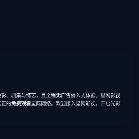
电影、剧集与综艺，且全程
无广告
侵入式体验。星网影视
真正的
免费观看
星际网络。欢迎接入星网影视，开启光影