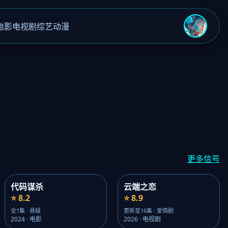
电影
电视剧
综艺
动漫
›
更多信号
代码谋杀
云端之恋
⭐ 8.2
⭐ 8.9
全1集 · 悬疑
更新至16集 · 爱情剧
2024 · 电影
2026 · 电视剧